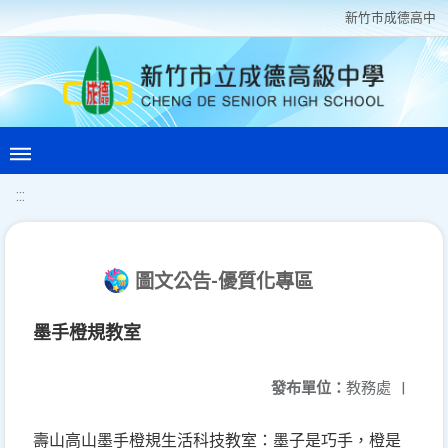
新竹巿成德高中
:::
圖文公告-優質化專區
墨手橙規教室
發布單位：
教務處
|
壽山高山墨手橙規生活科技教室：墨子是巧手，橙是