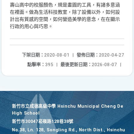
壽山高中的校服顏色，規是畫圓的工具，有諸多意涵
在裡面。做為生活科技教室，除了設備以外，如何設
計出有質感的空間，如何營造美學的意念，在在顯示
行政的用心與巧思。
下架日期：
2020-08-01
|
發佈日期：
2020-04-27
點擊率：
395
|
最後更新日期：
2026-08-07
|
新竹巿立成德高級中學 Hsinchu Municipal Cheng De
High School
新竹巿30047崧嶺路128巷38號
No.38, Ln. 128, Songling Rd., North Dist., Hsinchu