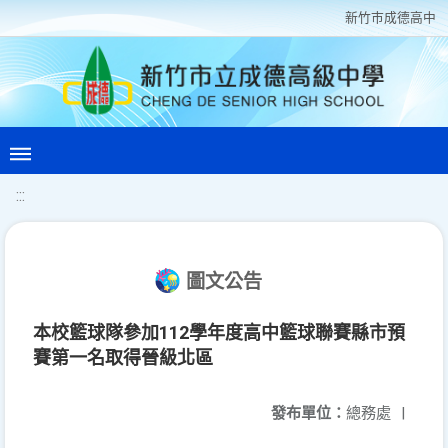
新竹巿成德高中
:::
圖文公告
本校籃球隊參加112學年度高中籃球聯賽縣市預
賽第一名取得晉級北區
發布單位：
總務處
|