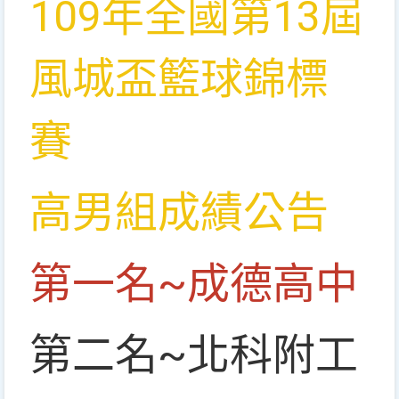
109年全國第13屆
風城盃籃球錦標
賽
高男組成績公告
第一名~成德高中
第二名~北科附工