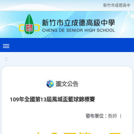
新竹巿成德高中
:::
圖文公告
109年全國第13屆風城盃籃球錦標賽
發布單位：
教師
|