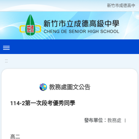
新竹巿成德高中
:::
教務處圖文公告
114-2第一次段考優秀同學
發布單位：
教務處
|
高二