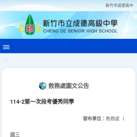
新竹巿成德高中
:::
教務處圖文公告
114-2第一次段考優秀同學
發布單位：
教務處
|
國三