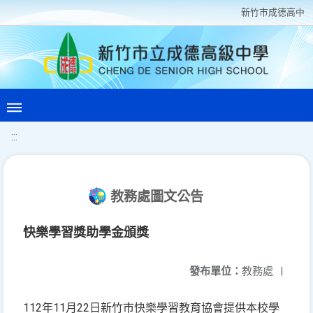
新竹巿成德高中
:::
教務處圖文公告
快樂學習獎助學金頒獎
發布單位：
教務處
|
112年11月22日新竹市快樂學習教育協會提供本校學