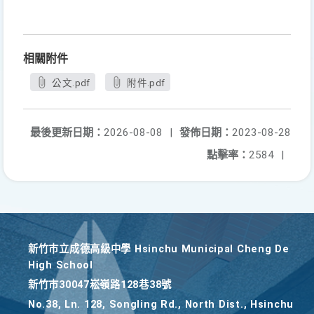
相關附件
公文.pdf
附件.pdf
最後更新日期：
2026-08-08
|
發佈日期：
2023-08-28
點擊率：
2584
|
新竹巿立成德高級中學 Hsinchu Municipal Cheng De
High School
新竹巿30047崧嶺路128巷38號
No.38, Ln. 128, Songling Rd., North Dist., Hsinchu