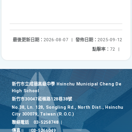
最後更新日期：
2026-08-07
|
發佈日期：
2025-09-12
點擊率：
72
|
新竹巿立成德高級中學 Hsinchu Municipal Cheng De
High School
新竹巿30047崧嶺路128巷38號
No.38, Ln. 128, Songling Rd., North Dist., Hsinchu
City 300079, Taiwan (R.O.C.)
聯絡電話
03-5258748
|
傳真
03-5266049