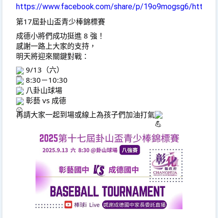
https://www.facebook.com/share/p/19o9mogsg6/https:
第17屆卦山盃青少棒錦標賽
成德小將們成功挺進 8 強！
感謝一路上大家的支持，
明天將迎來關鍵對戰：
 9/13（六）
 8:30－10:30
 八卦山球場
 彰藝 vs 成德
再請大家一起到場或線上為孩子們加油打氣