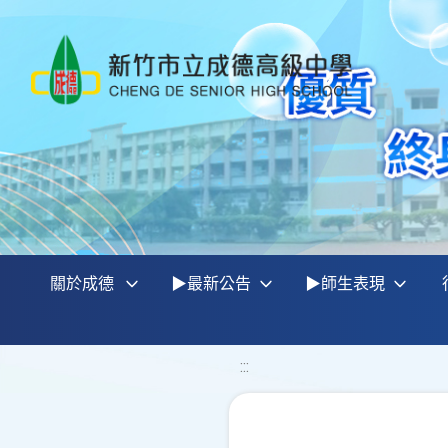
關於成德
▶最新公告
▶師生表現
:::