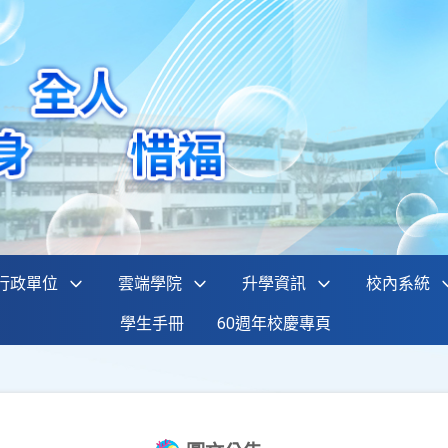
行政單位
雲端學院
升學資訊
校內系統
學生手冊
60週年校慶專頁