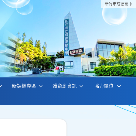
新竹巿成德高中
新課綱專區
體育班資訊
協力單位