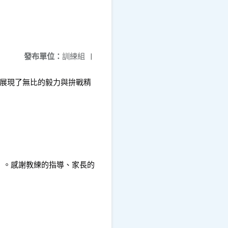
發布單位：
訓練組
|
卻展現了無比的毅力與拚戰精
」。感謝教練的指導、家長的