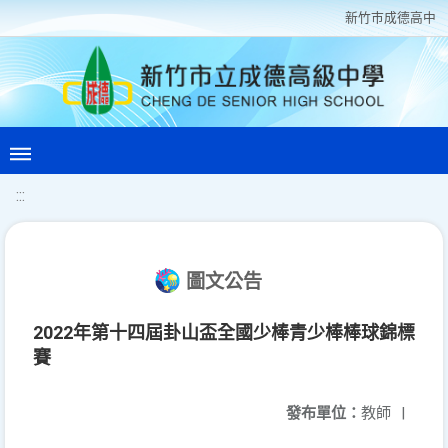
新竹巿成德高中
:::
圖文公告
2022年第十四屆卦山盃全國少棒青少棒棒球錦標
賽
發布單位：
教師
|