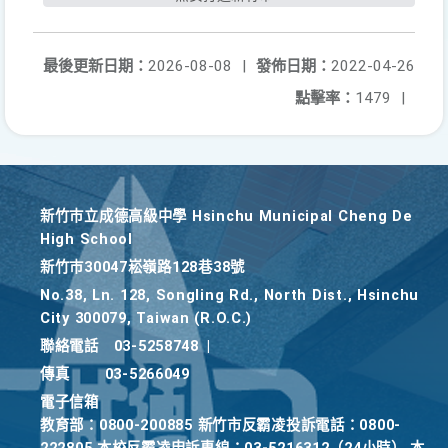
最後更新日期：
2026-08-08
|
發佈日期：
2022-04-26
點擊率：
1479
|
新竹巿立成德高級中學 Hsinchu Municipal Cheng De
High School
新竹巿30047崧嶺路128巷38號
No.38, Ln. 128, Songling Rd., North Dist., Hsinchu
City 300079, Taiwan (R.O.C.)
聯絡電話
03-5258748
|
傳真
03-5266049
電子信箱
教育部：0800-200885 新竹市反霸凌投訴電話：0800-