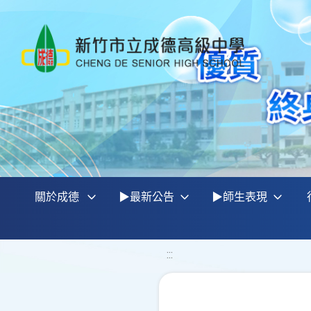
關於成德
▶最新公告
▶師生表現
:::