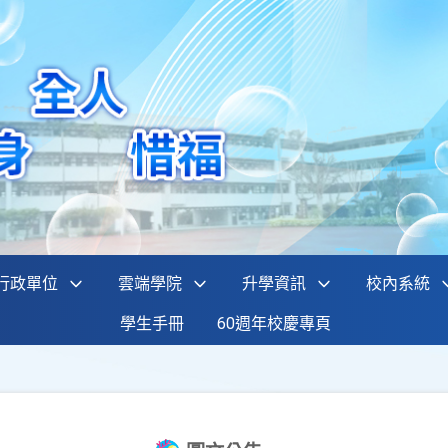
行政單位
雲端學院
升學資訊
校內系統
學生手冊
60週年校慶專頁