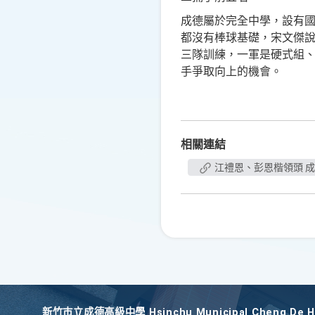
成德屬於完全中學，設有國
都沒有棒球基礎，宋文傑
三隊訓練，一軍是硬式組
手爭取向上的機會。
相關連結
江禮恩、彭恩楷領頭 
新竹巿立成德高級中學 Hsinchu Municipal Cheng De Hi