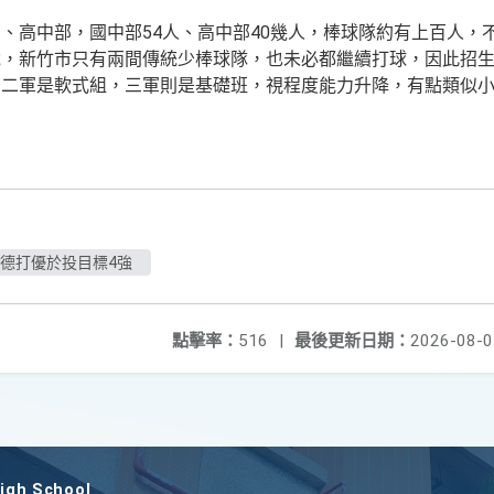
、高中部，國中部54人、高中部40幾人，棒球隊約有上百人，
說，新竹市只有兩間傳統少棒球隊，也未必都繼續打球，因此招
、二軍是軟式組，三軍則是基礎班，視程度能力升降，有點類似
成德打優於投目標4強
點擊率：
516
|
最後更新日期：
2026-08-0
gh School