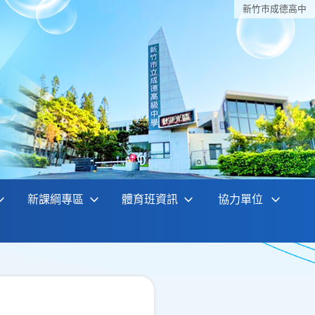
新竹巿成德高中
新課綱專區
體育班資訊
協力單位