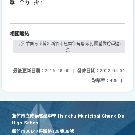
戰，全力一拚。
相關連結
華南青少棒》新竹市連兩年有聯隊 打團體戰盼重返8
強
最後更新日期：
2026-08-08
|
發佈日期：
2022-04-01
點擊率：
488
|
新竹巿立成德高級中學 Hsinchu Municipal Cheng De
High School
新竹巿30047崧嶺路128巷38號