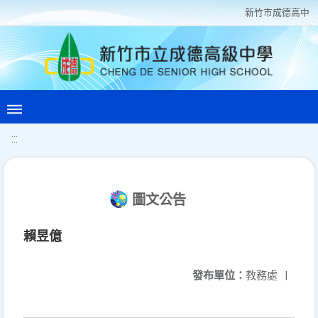
新竹巿成德高中
:::
圖文公告
賴昱億
發布單位：
教務處
|