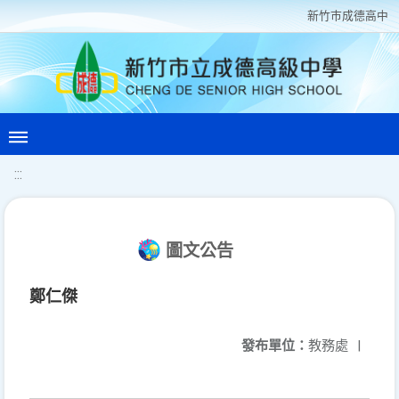
新竹巿成德高中
:::
圖文公告
鄭仁傑
發布單位：
教務處
|