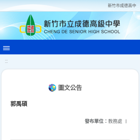
新竹巿成德高中
:::
圖文公告
郭禹碩
發布單位：
教務處
|