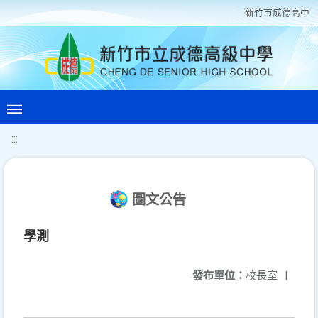
新竹巿成德高中
:::
圖文公告
學測
發布單位：
校長室
|