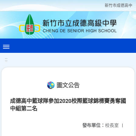
新竹巿成德高中
:::
圖文公告
成德高中籃球隊參加2020校際籃球錦標賽勇奪國
中組第二名
發布單位：
校長室
|