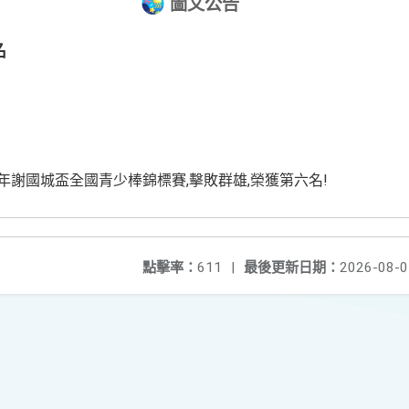
圖文公告
名
年謝國城盃全國青少棒錦標賽,擊敗群雄,榮獲第六名!
點擊率：
611
|
最後更新日期：
2026-08-0