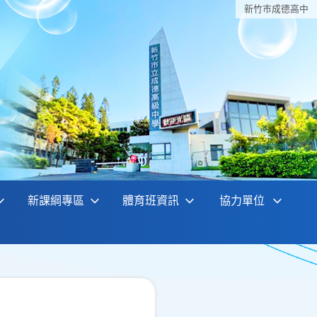
新竹巿成德高中
新課綱專區
體育班資訊
協力單位