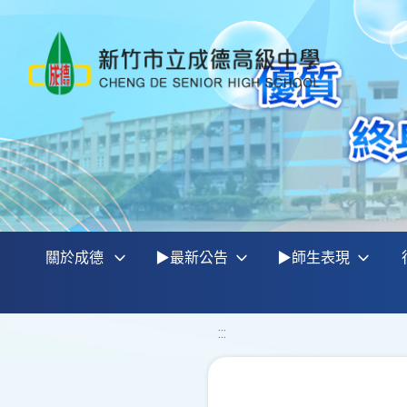
關於成德
▶最新公告
▶師生表現
:::