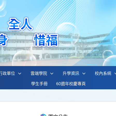
行政單位
雲端學院
升學資訊
校內系統
學生手冊
60週年校慶專頁