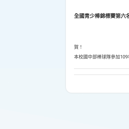
全國青少棒錦標賽第六
賀！
本校國中部棒球隊參加109