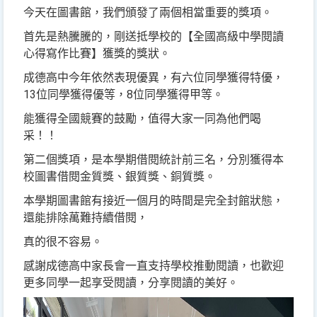
今天在圖書館，我們頒發了兩個相當重要的獎項。
首先是熱騰騰的，剛送抵學校的【全國高級中學閱讀
心得寫作比賽】獲獎的獎狀。
成德高中今年依然表現優異，有六位同學獲得特優，
13位同學獲得優等，8位同學獲得甲等。
能獲得全國競賽的鼓勵，值得大家一同為他們喝
采！！
第二個獎項，是本學期借閱統計前三名，分別獲得本
校圖書借閱金質獎、銀質獎、銅質獎。
本學期圖書館有接近一個月的時間是完全封館狀態，
還能排除萬難持續借閱，
真的很不容易。
感謝成德高中家長會一直支持學校推動閱讀，也歡迎
更多同學一起享受閱讀，分享閱讀的美好。