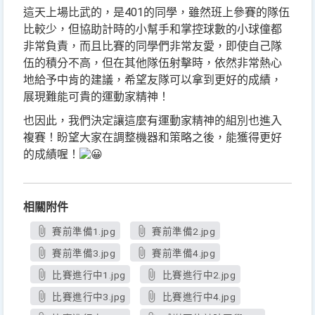
這天上場比武的，是401的同學，雖然班上參賽的隊伍
比較少，但協助計時的小幫手和掌控球數的小球僮都
非常負責，而且比賽的同學們非常友愛，即使自己隊
伍的積分不高，但在其他隊伍射擊時，依然非常熱心
地給予中肯的建議，希望友隊可以拿到更好的成績，
展現難能可貴的運動家精神！
也因此，我們決定讓這麼有運動家精神的組別也進入
複賽！盼望大家在調整機器和策略之後，能獲得更好
的成績喔！
相關附件
賽前準備1.jpg
賽前準備2.jpg
賽前準備3.jpg
賽前準備4.jpg
比賽進行中1.jpg
比賽進行中2.jpg
比賽進行中3.jpg
比賽進行中4.jpg