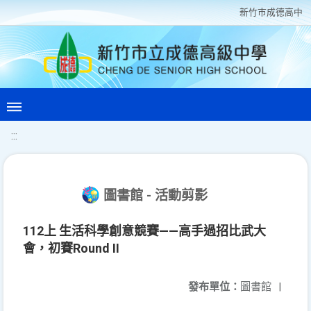
新竹巿成德高中
:::
圖書館 - 活動剪影
112上 生活科學創意競賽——高手過招比武大
會，初賽Round II
發布單位：
圖書館
|