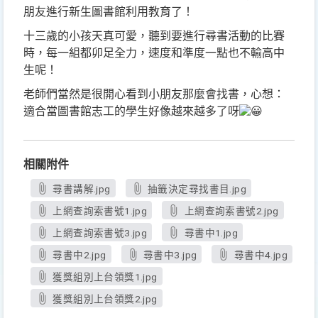
朋友進行新生圖書館利用教育了！
十三歲的小孩天真可愛，聽到要進行尋書活動的比賽
時，每一組都卯足全力，速度和準度一點也不輸高中
生呢！
老師們當然是很開心看到小朋友那麼會找書，心想：
適合當圖書館志工的學生好像越來越多了呀
相關附件
尋書講解.jpg
抽籤決定尋找書目.jpg
上網查詢索書號1.jpg
上網查詢索書號2.jpg
上網查詢索書號3.jpg
尋書中1.jpg
尋書中2.jpg
尋書中3.jpg
尋書中4.jpg
獲獎組別上台領獎1.jpg
獲獎組別上台領獎2.jpg