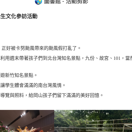
圖書館 - 活動剪影
學生文化參訪活動
程，正好被卡努颱風帶來的颱風假打亂了。
利用週末帶著孩子們到北台灣知名景點，九份、故宮、101，當
暢遊新竹知名景點。
，讓學生體會滿滿的南台灣風情。
心導覽與照料，給岡山孩子們留下滿滿的美好回憶。