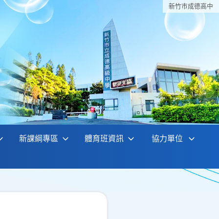
新竹巿成德高中
新課綱專區
體育班資訊
協力單位