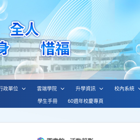
行政單位
雲端學院
升學資訊
校內系統
學生手冊
60週年校慶專頁