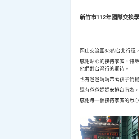
新竹市112年國際交換
岡山交流團8/3的台北行
感謝貼心的接待家庭，特地
他們對台灣行的期待。
也有爸爸媽媽帶著孩子們
還有爸爸媽媽安排台南遊
感謝每一個接待家庭的悉