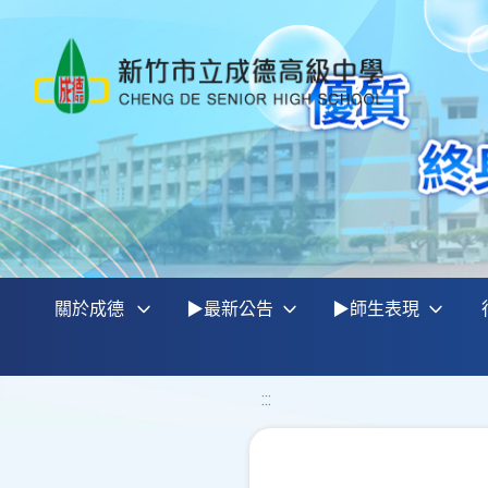
關於成德
▶最新公告
▶師生表現
:::