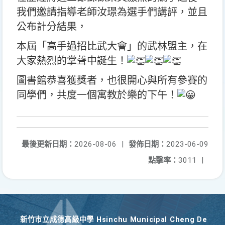
我們邀請指導老師汝璟為選手們講評，並且
公布計分結果，
本屆「高手過招比武大會」的武林盟主，在
大家熱烈的掌聲中誕生！
圖書館恭喜獲獎者，也很開心與所有參賽的
同學們，共度一個寓教於樂的下午！
最後更新日期：
2026-08-06
|
發佈日期：
2023-06-09
點擊率：
3011
|
新竹巿立成德高級中學 Hsinchu Municipal Cheng De