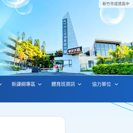
新竹巿成德高中
新課綱專區
體育班資訊
協力單位