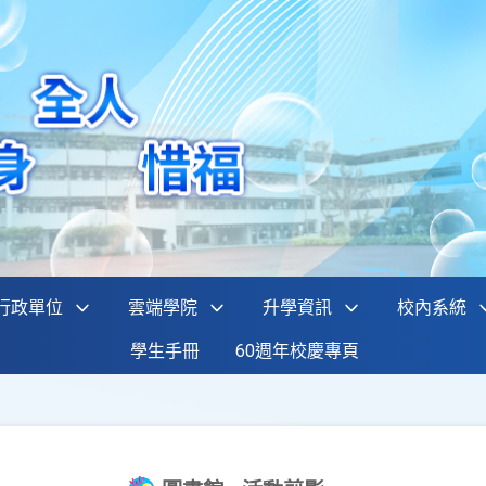
行政單位
雲端學院
升學資訊
校內系統
學生手冊
60週年校慶專頁