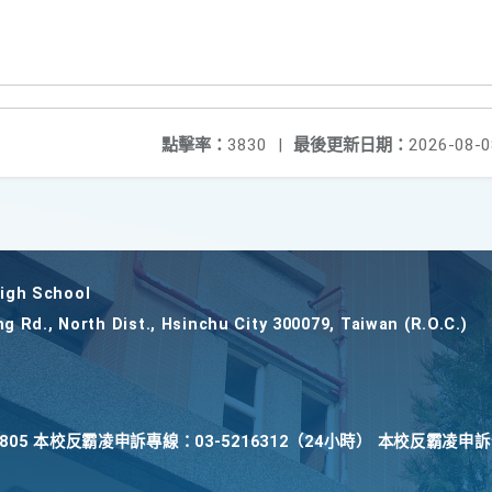
點擊率：
3830
|
最後更新日期：
2026-08-0
gh School
ng Rd., North Dist., Hsinchu City 300079, Taiwan (R.O.C.)
22805 本校反霸凌申訴專線：03-5216312（24小時） 本校反霸凌申