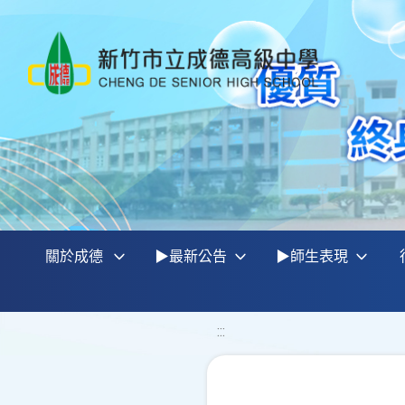
關於成德
▶最新公告
▶師生表現
:::