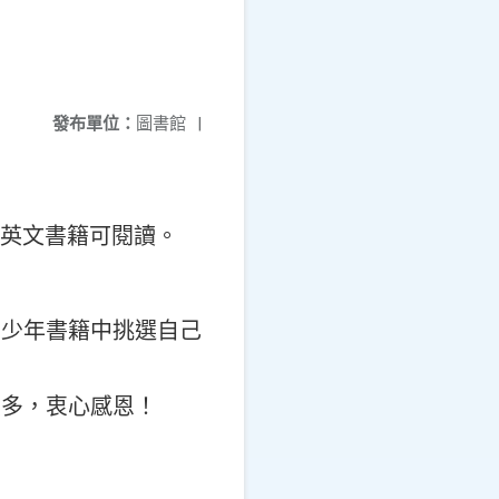
發布單位：
圖書館
|
的英文書籍可閱讀。
青少年書籍中挑選自己
良多，衷心感恩！