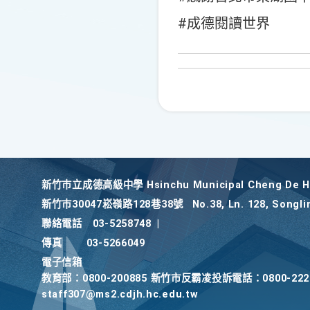
#成德閱讀世界
新竹巿立成德高級中學 Hsinchu Municipal Cheng De Hi
新竹巿30047崧嶺路128巷38號
No.38, Ln. 128, Songli
聯絡電話
03-5258748
|
傳真
03-5266049
電子信箱
教育部：0800-200885 新竹市反霸凌投訴電話：0800-2
staff307@ms2.cdjh.hc.edu.tw