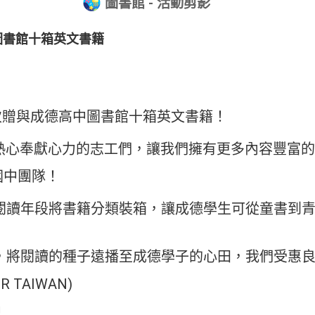
圖書館 - 活動剪影
圖書館十箱英文書籍
次贈與成德高中圖書館十箱英文書籍！
多熱心奉獻心力的志工們，讓我們擁有更多內容豐富
國中團隊！
閱讀年段將書籍分類裝箱，讓成德學生可從童書到
，將閱讀的種子遠播至成德學子的心田，我們受惠
R TAIWAN)
中