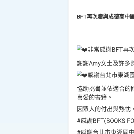
BFT再次贈與成德高中
非常感謝BFT再
謝謝Amy女士及許
感謝台北市東湖
協助挑書並依適合的
喜愛的書籍。
因眾人的付出與熱忱
#感謝BFT(BOOKS FO
#感謝台北市東湖國