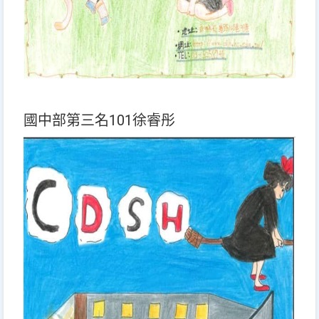
國中部第三名101徐睿彤