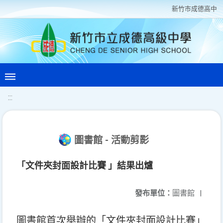
新竹巿成德高中
:::
圖書館 - 活動剪影
「文件夾封面設計比賽 」結果出爐
發布單位：
圖書館
|
圖書館首次舉辦的「文件夾封面設計比賽」