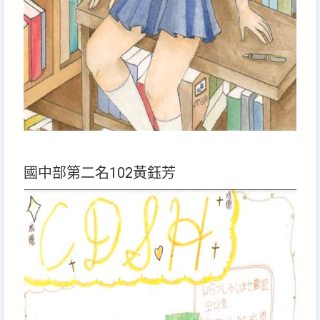
國中部第二名102黃鈺芳