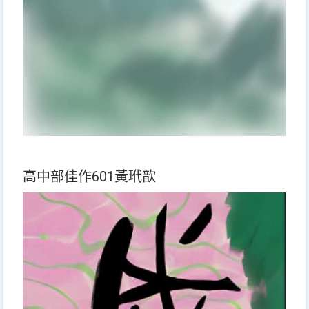
高中部佳作601黃玳歆