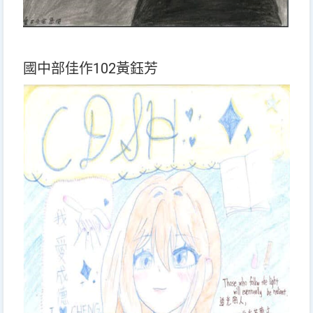
國中部佳作102黃鈺芳