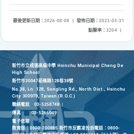
最後更新日期：
2026-08-08
|
發佈日期：
2023-03-31
點擊率：
3204
|
新竹巿立成德高級中學 Hsinchu Municipal Cheng De
High School
新竹巿30047崧嶺路128巷38號
No.38, Ln. 128, Songling Rd., North Dist., Hsinchu
City 300079, Taiwan (R.O.C.)
聯絡電話
03-5258748
|
傳真
03-5266049
電子信箱
教育部：0800-200885 新竹市反霸凌投訴電話：0800-