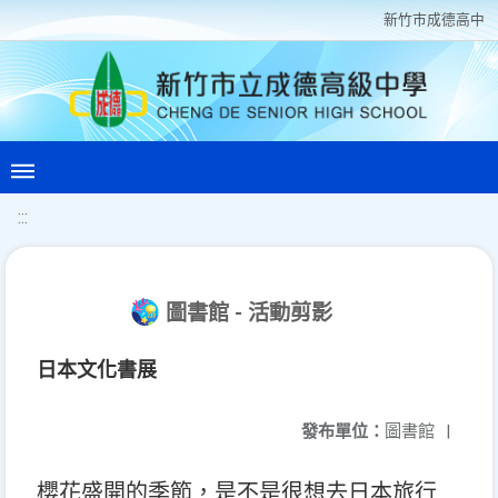
新竹巿成德高中
:::
圖書館 - 活動剪影
日本文化書展
發布單位：
圖書館
|
櫻花盛開的季節，是不是很想去日本旅行