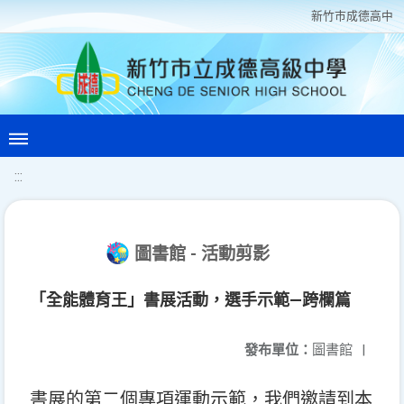
新竹巿成德高中
:::
圖書館 - 活動剪影
「全能體育王」書展活動，選手示範—跨欄篇
發布單位：
圖書館
|
書展的第二個專項運動示範，我們邀請到本