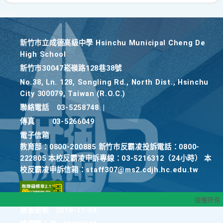
新竹巿立成德高級中學 Hsinchu Municipal Cheng De
High School
新竹巿30047崧嶺路128巷38號
No.38, Ln. 128, Songling Rd., North Dist., Hsinchu
City 300079, Taiwan (R.O.C.)
聯絡電話
03-5258748
|
傳真
03-5266049
電子信箱
教育部：0800-200885 新竹市反霸凌投訴電話：0800-
222805 本校反霸凌申訴專線：03-5216312（24小時） 本
校反霸凌申訴信箱：staff307@ms2.cdjh.hc.edu.tw
版權所有
最後更新
2019-11-04