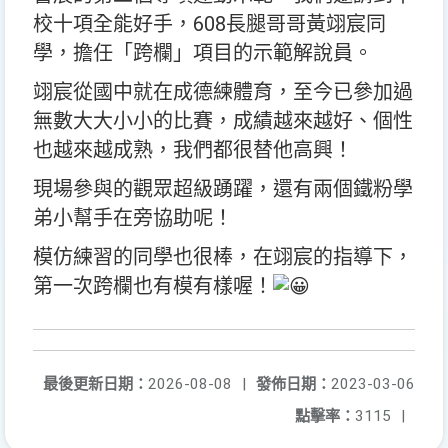
校十項全能好手，608長腿哥哥黃翊宸同
學，擔任「跨欄」項目的示範解說員。
翊宸從國中就在成德練體育，至今已參加過
無數大大小小的比賽，成績越來越好、個性
也越來越成熟，我們都很替他高興！
現場參與的觀眾超級踴躍，還有兩個鐵粉學
弟小幫手在旁協助呢！
模仿練習的同學也很棒，在翊宸的指導下，
第一次跨欄也有模有樣喔！
最後更新日期：
2026-08-08
|
發佈日期：
2023-03-06
點擊率：
3115
|