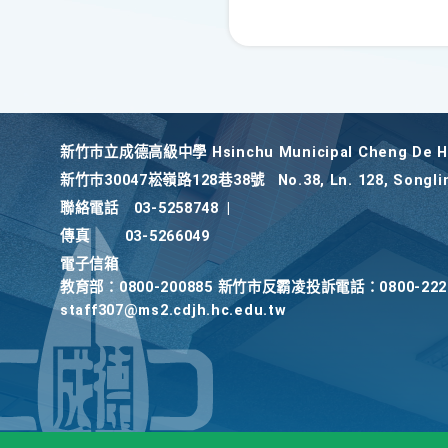
新竹巿立成德高級中學 Hsinchu Municipal Cheng De Hi
新竹巿30047崧嶺路128巷38號
No.38, Ln. 128, Songli
聯絡電話
03-5258748
|
傳真
03-5266049
電子信箱
教育部：0800-200885 新竹市反霸凌投訴電話：0800-2
staff307@ms2.cdjh.hc.edu.tw