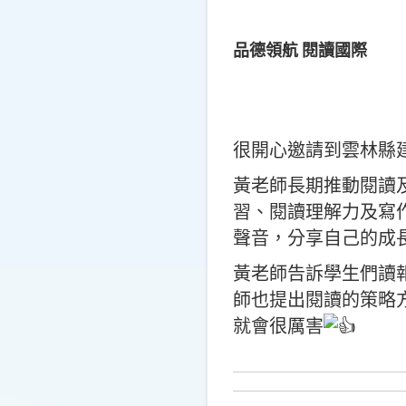
品德領航 閱讀國際
很開心邀請到雲林縣
黃老師長期推動閱讀
習、閱讀理解力及寫
聲音，分享自己的成
黃老師告訴學生們讀
師也提出閱讀的策略
就會很厲害