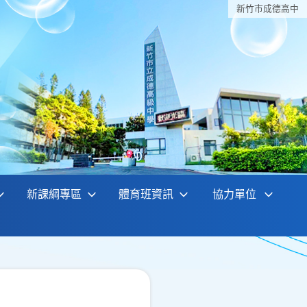
新竹巿成德高中
新課綱專區
體育班資訊
協力單位