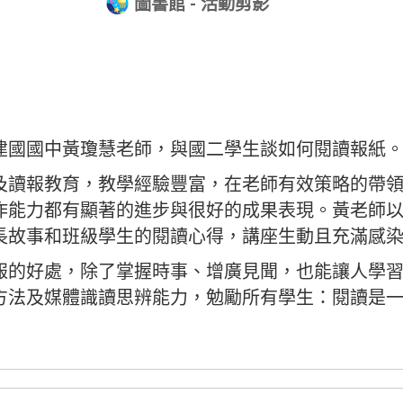
圖書館 - 活動剪影
建國國中黃瓊慧老師，與國二學生談如何閱讀報紙
及讀報教育，教學經驗豐富，在老師有效策略的帶
作能力都有顯著的進步與很好的成果表現。黃老師
長故事和班級學生的閱讀心得，講座生動且充滿感
報的好處，除了掌握時事、增廣見聞，也能讓人學
方法及媒體識讀思辨能力，勉勵所有學生：閱讀是