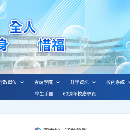
行政單位
雲端學院
升學資訊
校內系統
學生手冊
60週年校慶專頁