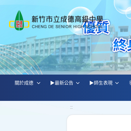
關於成德
▶最新公告
▶師生表現
:::