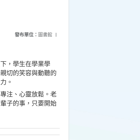
發布單位：
圖書館
|
。
領下，學生在學業學
以親切的笑容與動聽的
染力。
習專注、心靈放鬆。老
一輩子的事，只要開始