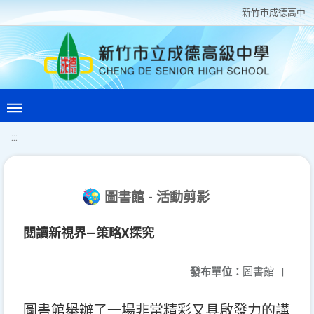
新竹巿成德高中
:::
圖書館 - 活動剪影
閱讀新視界—策略X探究
發布單位：
圖書館
|
圖書館舉辦了一場非常精彩又具啟發力的講