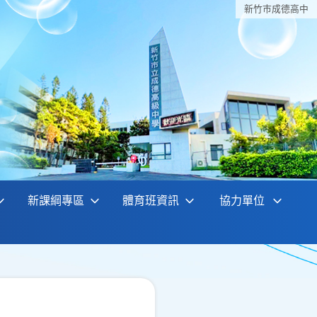
新竹巿成德高中
新課綱專區
體育班資訊
協力單位