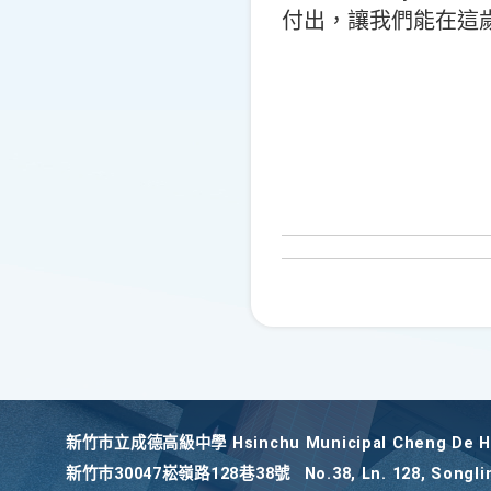
付出，讓我們能在這
新竹巿立成德高級中學 Hsinchu Municipal Cheng De Hi
新竹巿30047崧嶺路128巷38號
No.38, Ln. 128, Songli