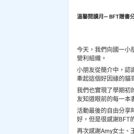
溫馨閱讀月— BFT贈書
今天，我們向國一小朋友介
營利組織。
小朋友從簡介中，認識
牽起這個好因緣的貓
我們也實現了學期初
友知道眼前的每一本
活動最後的自由分享
好，但是很感謝BFT
再次感謝Amy女士