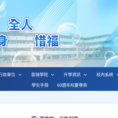
行政單位
雲端學院
升學資訊
校內系統
學生手冊
60週年校慶專頁