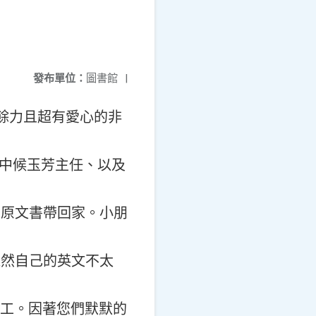
發布單位：
圖書館
|
讀不遺餘力且超有愛心的非
國中候玉芳主任、以及
的原文書帶回家。小朋
雖然自己的英文不太
志工。因著您們默默的