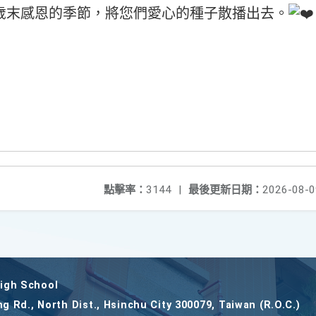
歲末感恩的季節，將您們愛心的種子散播出去。
點擊率：
3144
|
最後更新日期：
2026-08-0
gh School
ng Rd., North Dist., Hsinchu City 300079, Taiwan (R.O.C.)