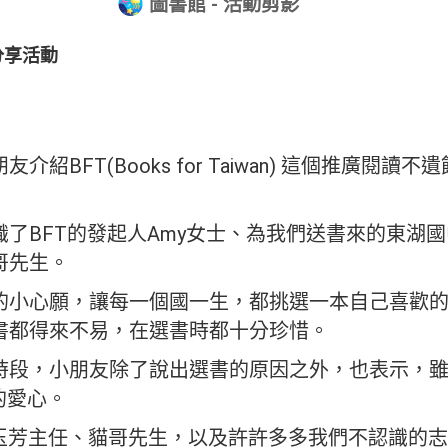
圖書館 - 活動剪影
分享活動
紹BFT(Books for Taiwan) 這個推廣閱
了BFT的發起人Amy女士、為我們送書來的東湖
哥先生。
的小心願，讓每一個國一生，都挑選一本自己喜歡
書都得來不易，在選書時都十分珍惜。
時段，小朋友除了說出選書的原因之外，也表示，
的愛心。
、玉芳主任、貓哥先生，以及許許多多我們不認識的