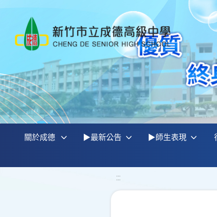
關於成德
▶最新公告
▶師生表現
:::