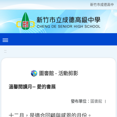
新竹巿成德高中
:::
圖書館 - 活動剪影
溫馨閲讀月— 愛的書展
發布單位：
圖書館
|
十二月，是適合回顧與感恩的月份。