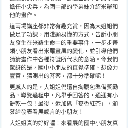
擔任小尖兵，為國中部的學弟妹介紹米羅和
他的畫作。
這兩場講座都非常有趣充賞，因為大姐姐們
做足了功課，用淺顯易懂的方式，告訴小朋
友發生在米羅生命中的重要事件，一步步帶
領小朋友看出米羅畫風的變化，並引導他們
猜猜畫作中各種符號所代表的意涵。令我們
驚訝的是，國中小朋友的直覺準確、想像力
豐富，猜測出的答案，都十分準確呢！
更感人的是，大姐姐們還自掏腰包準備獎勵
品，導覽過程中，凡舉手回答的，通通有小
餅乾一包！最後，還加碼「麥香紅茶」，頒
發給發表看展感言的小朋友！
大姐姐真的好好喔！來看展的國中小朋友真