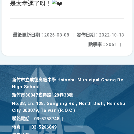
是太幸運了呀！
最後更新日期：
2026-08-08
|
發佈日期：
2022-10-18
點擊率：
3051
|
新竹巿立成德高級中學 Hsinchu Municipal Cheng De
High School
新竹巿30047崧嶺路128巷38號
No.38, Ln. 128, Songling Rd., North Dist., Hsinchu
City 300079, Taiwan (R.O.C.)
聯絡電話
03-5258748
|
傳真
03-5266049