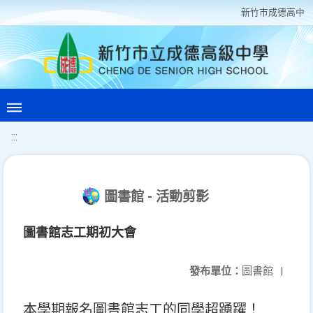
新竹巿成德高中
:::
圖書館 - 活動剪影
圖書館志工期初大會
發布單位：
圖書館
|
本學期報名圖書館志工的同學超踴躍！