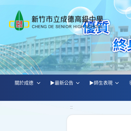
關於成德
▶最新公告
▶師生表現
:::