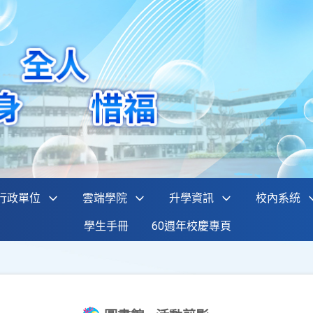
行政單位
雲端學院
升學資訊
校內系統
學生手冊
60週年校慶專頁