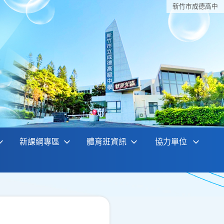
新竹巿成德高中
新課綱專區
體育班資訊
協力單位