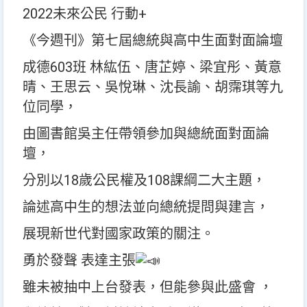
2022未來公民 行動+
《今週刊》第七屆總統與高中生面對面論壇
成德603班 林紘伍、唐芷婷、梁宜彤、黃意
晴、王思云、吳悅琳、沈長諭、胡霈琪等九
位同學，
由圖書館吳主任帶領參加與總統面對面論
壇，
分別以18歲公民權及108課綱二大主題，
論述高中生的想法並向總統提問與建言，
展現新世代對國家政策的關注。
勇於發聲 表達主張
雖未被抽中上台發表，但能參與此盛會 ，