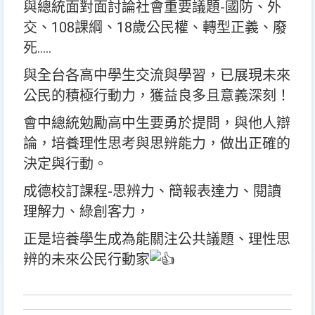
與總統面對面討論社會重要議題-國防、外
交、108課綱、18歲公民權、轉型正義、廢
死…..
與全台各高中學生交流與學習，已展現未來
公民的積極行動力，獲益良多且意義深刻！
會中總統勉勵高中生要勇於提問，與他人辯
論，培養理性思考與思辨能力，做出正確的
決定與行動。
成德校訂課程-思辨力、簡報表達力、閱讀
理解力、綠創客力，
正是培養學生成為能關注公共議題、理性思
辨的未來公民行動家