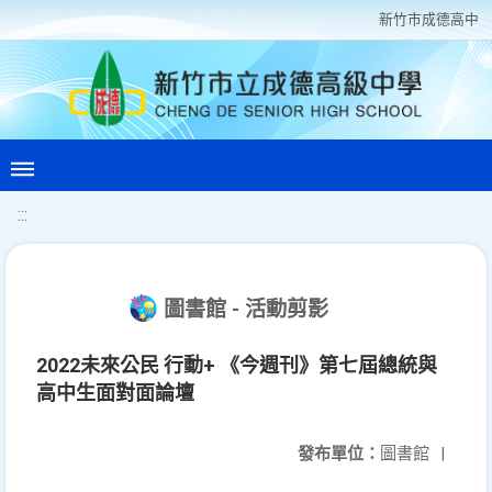
新竹巿成德高中
:::
圖書館 - 活動剪影
2022未來公民 行動+ 《今週刊》第七屆總統與
高中生面對面論壇
發布單位：
圖書館
|