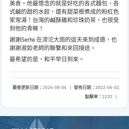
美食。他最懷念的就是好吃的各式麵包、各
式鹹的甜的水餃，還有甜菜根煮成的粉紅色
家常湯！台灣的鹹酥雞和珍珠奶茶，也很受
到他的青睞！
謝謝Serhii 在滂沱大雨的這天來到成德，也
謝謝淑如老師的聯繫和來回接送。
最希望的是，和平早日到來。
最後更新日期：
2026-08-06
|
發佈日期：
2022-06-02
點擊率：
2232
|