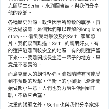
克蘭學生Serhii ，來到圖書館，與我們分享
他的家鄉。
各種歷史淵源、政治因素所導致的戰爭，實
在太過複雜，是個我們難以理解的long long
story⋯⋯看到受戰爭波及的Serhii 家鄉照
片，我們感到難過。Serhii 的親朋好友，有
的選擇逃離到較安全的地區，有的則選擇留
下來⋯⋯要離開成長生活一輩子的地方，畢
竟是不容易的。
而烏克蘭人的韌性堅強。雖然隨時有可能受
到不預期的攻擊，但街上的小攤販已漸漸開
始做起小生意、人們也努力讓生活回到正
軌，不放棄希望。
沈重的議題之外，Serhii 也與我們分享家鄉