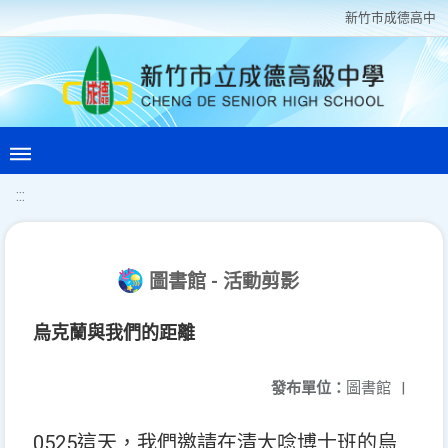
新竹巿成德高中
:::
圖書館 - 活動剪影
烏克蘭與我們的距離
發布單位：
圖書館
|
0525這天，我們邀請在清大唸博士班的烏