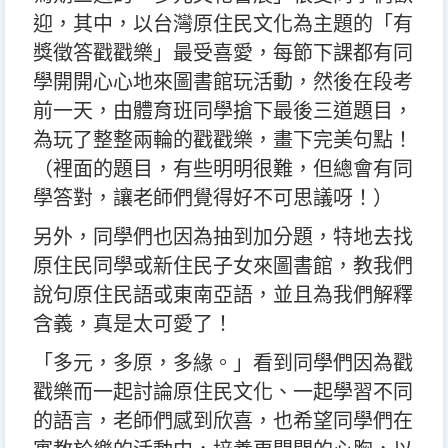
迎，其中，以台灣原住民文化為主題的「有
獎徵答戳戳樂」最受喜愛，每節下課都有同
學開開心心地來圖書館玩活動，然後在段考
前一天，由體育班同學搶下最後三道題目，
為玩了整整兩輪的戳戳樂，畫下完美句點！
（裡面的題目，有些明明很難，但總會有同
學答對，讓老師們覺得好不可思議呀！）
另外，同學們也因為抽到加分題，特地去找
原住民同學或新住民子女來圖書館，教我們
說句原住民語或東南亞語，並且為我們解釋
含義，真是太可愛了！
「多元，多原，多緣。」看到同學們因為戳
戳樂而一起討論原住民文化、一起學習不同
的語言，老師們感到欣喜，也希望同學們在