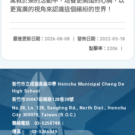
寓教於樂的活動中，培養更開闊的心胸，以
更寬廣的視角來認識這個繽紛的世界！
最後更新日期：
2026-08-08
|
發佈日期：
2022-05-18
點擊率：
2206
|
新竹巿立成德高級中學 Hsinchu Municipal Cheng De
High School
新竹巿30047崧嶺路128巷38號
No.38, Ln. 128, Songling Rd., North Dist., Hsinchu
City 300079, Taiwan (R.O.C.)
聯絡電話
03-5258748
|
傳真
03-5266049