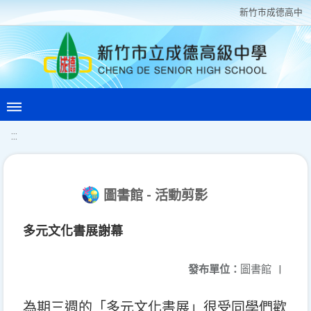
新竹巿成德高中
:::
圖書館 - 活動剪影
多元文化書展謝幕
發布單位：
圖書館
|
為期三週的「多元文化書展」很受同學們歡