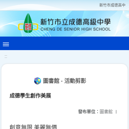
新竹巿成德高中
:::
圖書館 - 活動剪影
成德學生創作美展
發布單位：
圖書館
|
創意無限 美麗無價