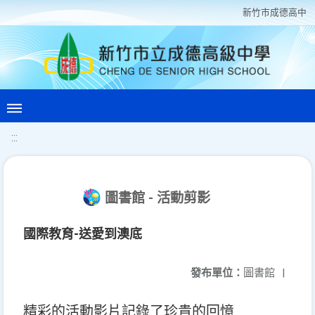
新竹巿成德高中
:::
圖書館 - 活動剪影
國際教育-送愛到澳底
發布單位：
圖書館
|
精彩的活動影片記錄了珍貴的回憶