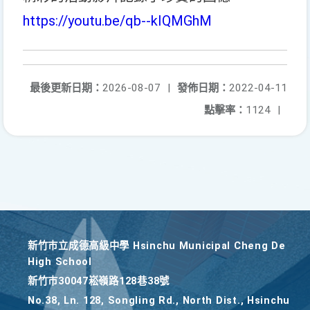
https://youtu.be/qb--kIQMGhM
最後更新日期：
2026-08-07
|
發佈日期：
2022-04-11
點擊率：
1124
|
新竹巿立成德高級中學 Hsinchu Municipal Cheng De
High School
新竹巿30047崧嶺路128巷38號
No.38, Ln. 128, Songling Rd., North Dist., Hsinchu