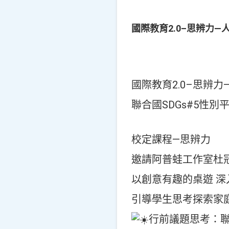
國際教育2.0–思辨力—
國際教育2.0–思辨
聯合國SDGs#5性別
校定課程—思辨力
邀請阿普蛙工作室杜
以創意有趣的桌遊 
引導學生思考探索家
行前議題思考：聯