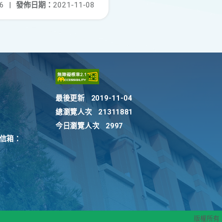
6
|
發佈日期：
2021-11-08
最後更新
2019-11-04
總瀏覽人次
21311881
今日瀏覽人次
2997
訴信箱：
版權所有