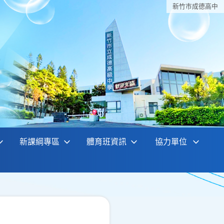
新竹巿成德高中
新課綱專區
體育班資訊
協力單位