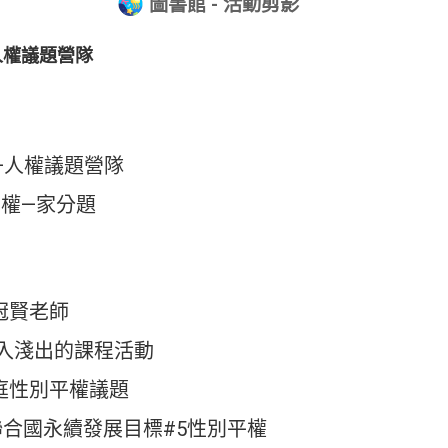
圖書館 - 活動剪影
人權議題營隊
力—人權議題營隊
平權—家分題
冠賢老師
深入淺出的課程活動
庭性別平權議題
合國永續發展目標#5性別平權