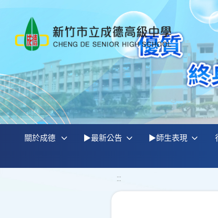
關於成德
▶最新公告
▶師生表現
:::