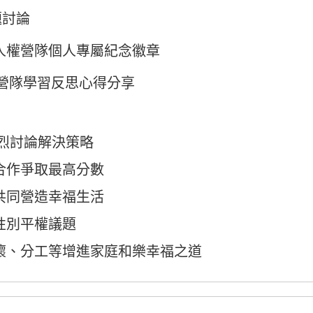
題討論
0人權營隊個人專屬紀念徽章
法 營隊學習反思心得分享
熱烈討論解決策略
合作爭取最高分數
共同營造幸福生活
性別平權議題
懷、分工等增進家庭和樂幸福之道