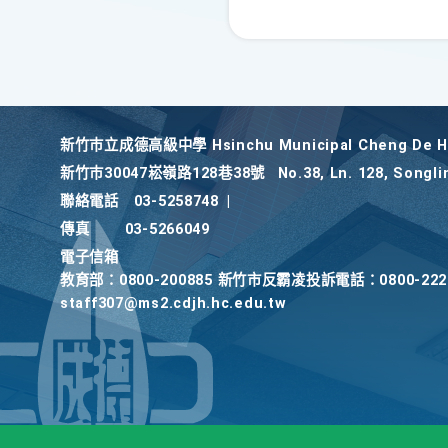
新竹巿立成德高級中學 Hsinchu Municipal Cheng De Hi
新竹巿30047崧嶺路128巷38號
No.38, Ln. 128, Songli
聯絡電話
03-5258748
|
傳真
03-5266049
電子信箱
教育部：0800-200885 新竹市反霸凌投訴電話：0800-2
staff307@ms2.cdjh.hc.edu.tw