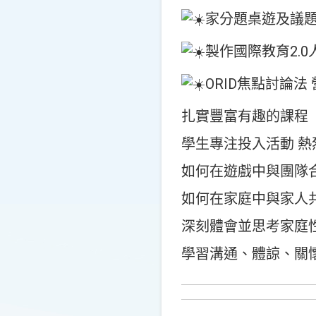
家分題桌遊及議
製作國際教育2.
ORID焦點討論
扎實豐富有趣的課程
學生專注投入活動 
如何在遊戲中與團隊
如何在家庭中與家人
深刻體會並思考家庭
學習溝通、體諒、關