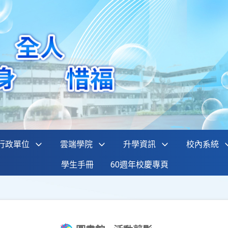
行政單位
雲端學院
升學資訊
校內系統
學生手冊
60週年校慶專頁