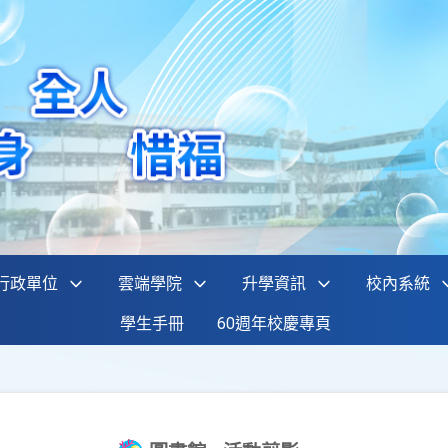
行政單位
雲端學院
升學資訊
校內系統
學生手冊
60週年校慶專頁