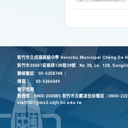
新竹巿立成德高級中學 Hsinchu Municipal Cheng De Hi
新竹巿30047崧嶺路128巷38號
No.38, Ln. 128, Songli
聯絡電話
03-5258748
|
傳真
03-5266049
電子信箱
教育部：0800-200885 新竹市反霸凌投訴電話：0800-2
staff307@ms2.cdjh.hc.edu.tw