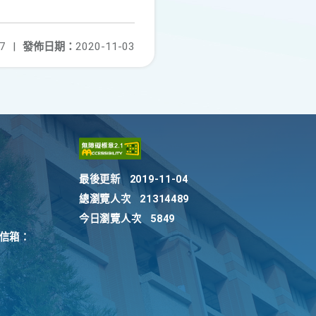
7
|
發佈日期：
2020-11-03
最後更新
2019-11-04
總瀏覽人次
21314489
今日瀏覽人次
5849
訴信箱：