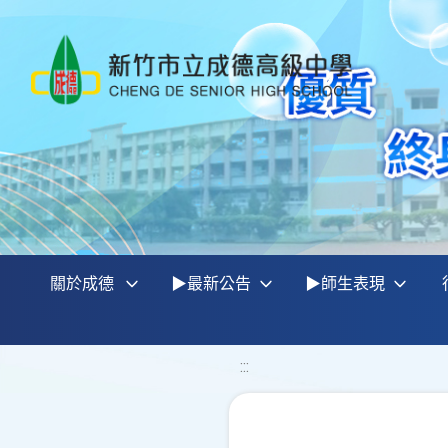
關於成德
▶最新公告
▶師生表現
:::