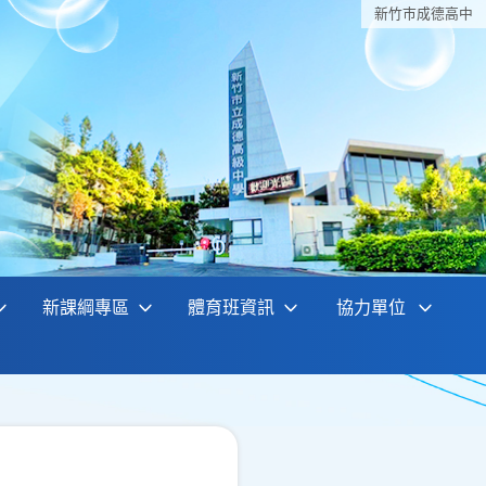
新竹巿成德高中
新課綱專區
體育班資訊
協力單位