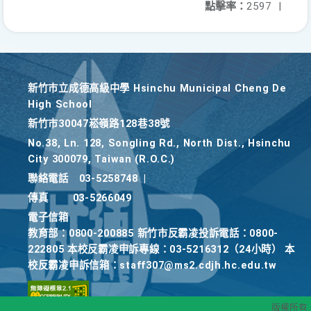
點擊率：
2597
|
新竹巿立成德高級中學 Hsinchu Municipal Cheng De
High School
新竹巿30047崧嶺路128巷38號
No.38, Ln. 128, Songling Rd., North Dist., Hsinchu
City 300079, Taiwan (R.O.C.)
聯絡電話
03-5258748
|
傳真
03-5266049
電子信箱
教育部：0800-200885 新竹市反霸凌投訴電話：0800-
222805 本校反霸凌申訴專線：03-5216312（24小時） 本
校反霸凌申訴信箱：staff307@ms2.cdjh.hc.edu.tw
版權所有