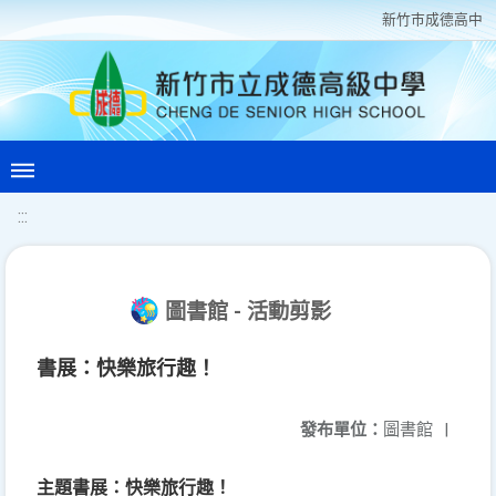
新竹巿成德高中
:::
圖書館 - 活動剪影
書展：快樂旅行趣！
發布單位：
圖書館
|
主題書展：快樂旅行趣！