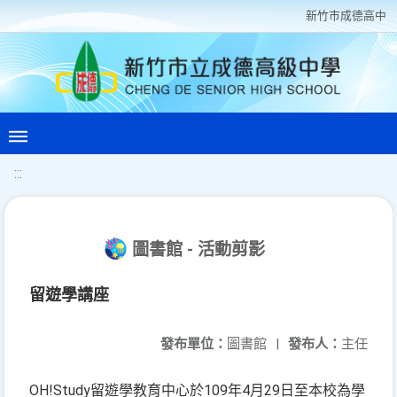
新竹巿成德高中
:::
圖書館 - 活動剪影
留遊學講座
發布單位：
圖書館
|
發布人：
主任
OH!Study留遊學教育中心於109年4月29日至本校為學