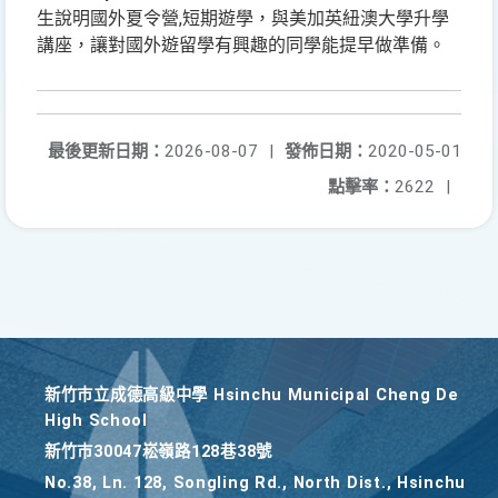
生說明國外夏令營,短期遊學，與美加英紐澳大學升學
講座，讓對國外遊留學有興趣的同學能提早做準備。
最後更新日期：
2026-08-07
|
發佈日期：
2020-05-01
點擊率：
2622
|
新竹巿立成德高級中學 Hsinchu Municipal Cheng De
High School
新竹巿30047崧嶺路128巷38號
No.38, Ln. 128, Songling Rd., North Dist., Hsinchu