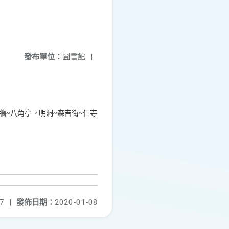
發布單位：
圖書館
|
鎖牆~八角亭
，
明洞~森吉街~仁寺
7
|
發佈日期：
2020-01-08