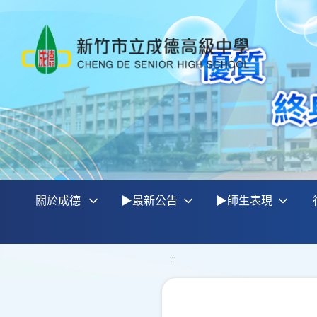
關於成德
▶最新公告
▶師生表現
:::