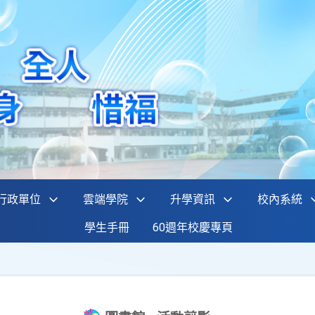
行政單位
雲端學院
升學資訊
校內系統
學生手冊
60週年校慶專頁