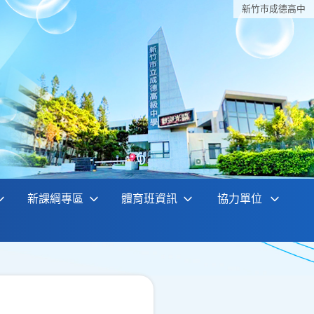
新竹巿成德高中
新課綱專區
體育班資訊
協力單位