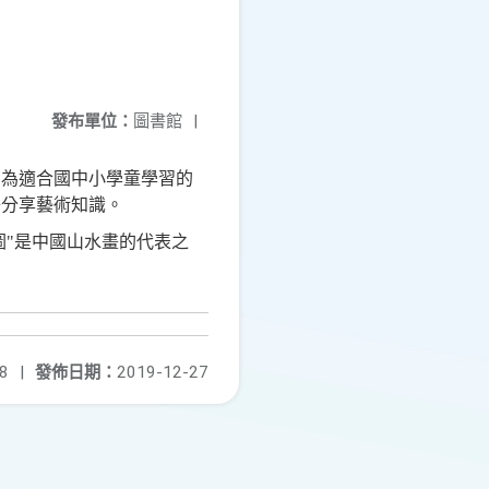
發布單位：
圖書館
|
劃為適合國中小學童學習的
子分享藝術知識。
圖"是中國山水畫的代表之
8
|
發佈日期：
2019-12-27