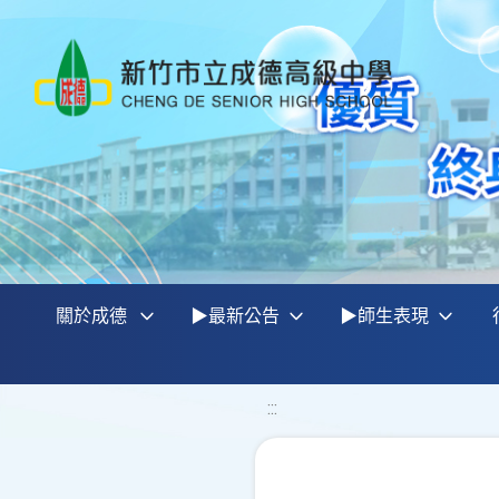
關於成德
▶最新公告
▶師生表現
:::