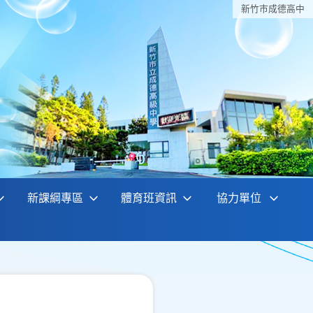
新竹巿成德高中
新課綱專區
體育班資訊
協力單位