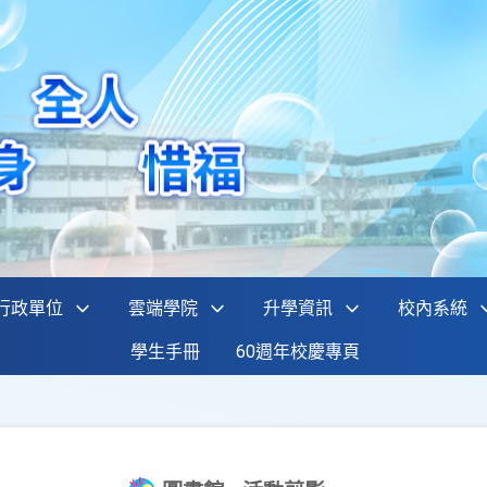
行政單位
雲端學院
升學資訊
校內系統
學生手冊
60週年校慶專頁