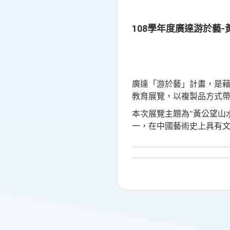
108學年度廣達游於藝
廣達「游於藝」計畫，是
教育展覽，以複製品方式
本次展覽主題為"黃公望山
一，在中國藝術史上具有