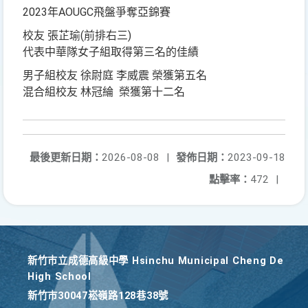
2023年AOUGC飛盤爭奪亞錦賽
校友 張芷瑜(前排右三)
代表中華隊女子組取得第三名的佳績
男子組校友 徐尉庭 李威震 榮獲第五名
混合組校友 林冠綸 榮獲第十二名
最後更新日期：
2026-08-08
|
發佈日期：
2023-09-18
點擊率：
472
|
新竹巿立成德高級中學 Hsinchu Municipal Cheng De
High School
新竹巿30047崧嶺路128巷38號