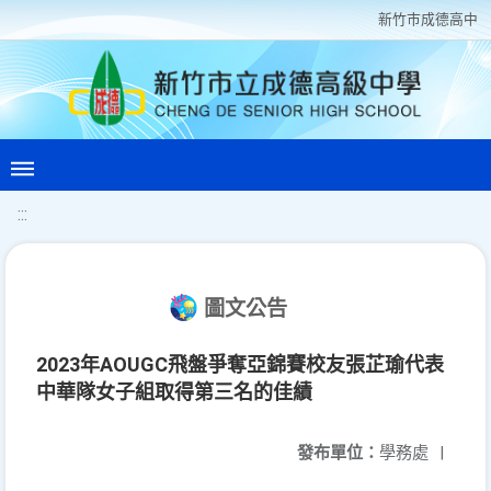
新竹巿成德高中
:::
圖文公告
2023年AOUGC飛盤爭奪亞錦賽校友張芷瑜代表
中華隊女子組取得第三名的佳績
發布單位：
學務處
|