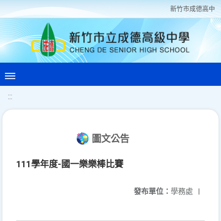
新竹巿成德高中
:::
圖文公告
111學年度-國一樂樂棒比賽
發布單位：
學務處
|