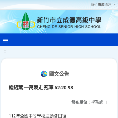
新竹巿成德高中
:::
圖文公告
鍾紹薰 一萬競走 冠軍 52:20.98
發布單位：
學務處
|
112年全國中等學校運動會田徑