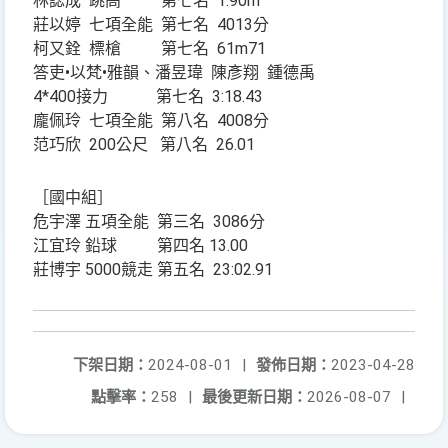
林誌成 跳高 第七名 1.90m
莊以婷 七項全能 第七名 4013分
柯又銓 標槍 第七名 61m71
答吏•以梵•雅韻、潘昱瑋 陳彥翔 鍾德禹
4*400接力 第七名 3:18.43
龐佩玲 七項全能 第八名 4008分
范巧欣 200公尺 第八名 26.01
［國中組］
危宇澤 五項全能 第三名 3086分
江宜玲 鉛球 第四名 13.00
莊博宇 5000競走 第五名 23:02.91
下架日期：
2024-08-01
|
發佈日期：
2023-04-28
點擊率：
258
|
最後更新日期：
2026-08-07
|